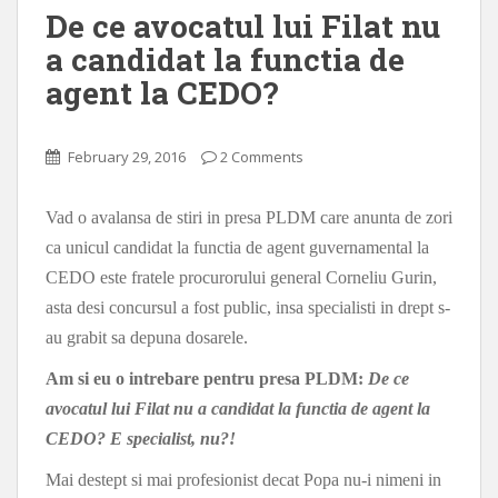
De ce avocatul lui Filat nu
a candidat la functia de
agent la CEDO?
February 29, 2016
2 Comments
Vad o avalansa de stiri in presa PLDM care anunta de zori
ca unicul candidat la functia de agent guvernamental la
CEDO este fratele procurorului general Corneliu Gurin,
asta desi concursul a fost public, insa specialisti in drept s-
au grabit sa depuna dosarele.
Am si eu o intrebare pentru presa PLDM:
De ce
avocatul lui Filat nu a candidat la functia de agent la
CEDO? E specialist, nu?!
Mai destept si mai profesionist decat Popa nu-i nimeni in