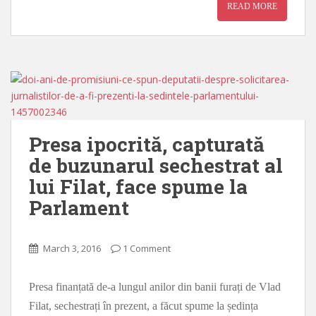
READ MORE
Presa ipocrită, capturată
de buzunarul sechestrat al
lui Filat, face spume la
Parlament
March 3, 2016
1 Comment
Presa finanțată de-a lungul anilor din banii furați de Vlad
Filat, sechestrați în prezent, a făcut spume la ședința