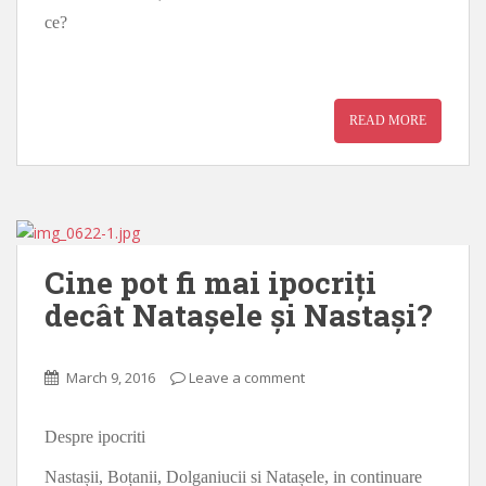
ce?
READ MORE
Cine pot fi mai ipocriți
decât Natașele și Nastași?
March 9, 2016
Leave a comment
Despre ipocriti
Nastașii, Boțanii, Dolganiucii si Natașele, in continuare