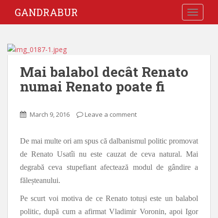
GANDRABUR
TOGGLE
Mai balabol decât Renato
numai Renato poate fi
March 9, 2016
Leave a comment
De mai multe ori am spus că dalbanismul politic promovat
de Renato Usatîi nu este cauzat de ceva natural. Mai
degrabă ceva stupefiant afectează modul de gândire a
făleșteanului.
Pe scurt voi motiva de ce Renato totuși este un balabol
politic, după cum a afirmat Vladimir Voronin, apoi Igor