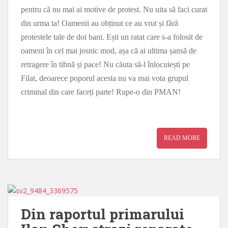
pentru că nu mai ai motive de protest. Nu uita să faci curat
din urma ta! Oamenii au obținut ce au vrut și fără
protestele tale de doi bani. Ești un ratat care s-a folosit de
oameni în cel mai josnic mod, așa că ai ultima șansă de
retragere în tihnă și pace! Nu căuta să-l înlocuiești pe
Filat, deoarece poporul acesta nu va mai vota grupul
criminal din care faceți parte! Rupe-o din PMAN!
READ MORE
Din raportul primarului