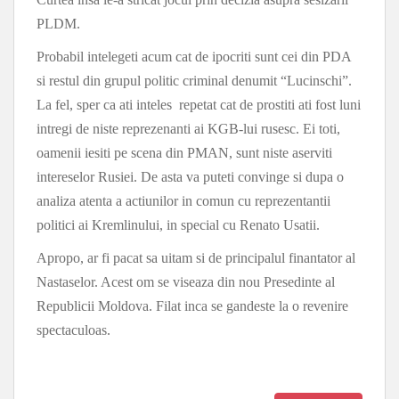
PLDM.
Probabil intelegeti acum cat de ipocriti sunt cei din PDA
si restul din grupul politic criminal denumit “Lucinschi”.
La fel, sper ca ati inteles repetat cat de prostiti ati fost luni
intregi de niste reprezenanti ai KGB-lui rusesc. Ei toti,
oamenii iesiti pe scena din PMAN, sunt niste aserviti
intereselor Rusiei. De asta va puteti convinge si dupa o
analiza atenta a actiunilor in comun cu reprezentantii
politici ai Kremlinului, in special cu Renato Usatii.
Apropo, ar fi pacat sa uitam si de principalul finantator al
Nastaselor. Acest om se viseaza din nou Presedinte al
Republicii Moldova. Filat inca se gandeste la o revenire
spectaculoas.