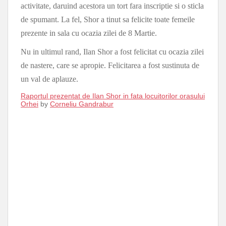
activitate, daruind acestora un tort fara inscriptie si o sticla
de spumant. La fel, Shor a tinut sa felicite toate femeile
prezente in sala cu ocazia zilei de 8 Martie.
Nu in ultimul rand, Ilan Shor a fost felicitat cu ocazia zilei
de nastere, care se apropie. Felicitarea a fost sustinuta de
un val de aplauze.
Raportul prezentat de Ilan Shor in fata locuitorilor orasului
Orhei
by
Corneliu Gandrabur