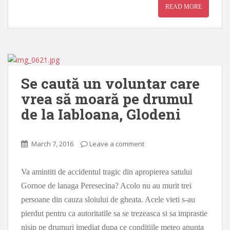
READ MORE
Se caută un voluntar care
vrea să moară pe drumul
de la Iabloana, Glodeni
March 7, 2016
Leave a comment
Va amintiti de accidentul tragic din apropierea satului
Gornoe de lanaga Peresecina? Acolo nu au murit trei
persoane din cauza sloiului de gheata. Acele vieti s-au
pierdut pentru ca autoritatile sa se trezeasca si sa imprastie
nisip pe drumuri imediat dupa ce conditiile meteo anunta