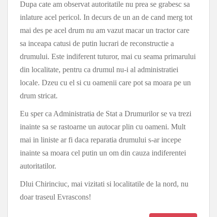
Dupa cate am observat autoritatile nu prea se grabesc sa
inlature acel pericol. In decurs de un an de cand merg tot
mai des pe acel drum nu am vazut macar un tractor care
sa inceapa catusi de putin lucrari de reconstructie a
drumului. Este indiferent tuturor, mai cu seama primarului
din localitate, pentru ca drumul nu-i al administratiei
locale. Dzeu cu el si cu oamenii care pot sa moara pe un
drum stricat.
Eu sper ca Administratia de Stat a Drumurilor se va trezi
inainte sa se rastoarne un autocar plin cu oameni. Mult
mai in liniste ar fi daca reparatia drumului s-ar incepe
inainte sa moara cel putin un om din cauza indiferentei
autoritatilor.
Dlui Chirinciuc, mai vizitati si localitatile de la nord, nu
doar traseul Evrascons!