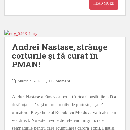
READ MORE
Andrei Nastase, strânge
corturile și fă curat în
PMAN!
March 4, 2016
1 Comment
Andrei Nastase a rămas ca boul. Curtea Constituțională a
desființat astăzi și ultimul motiv de proteste, așa că
următorul Președinte al Republicii Moldova va fi ales prin
vot direct. Nu este nevoie de referendum și nici de
semnăturile pentru care acumularea cărora Țopii, Filat și