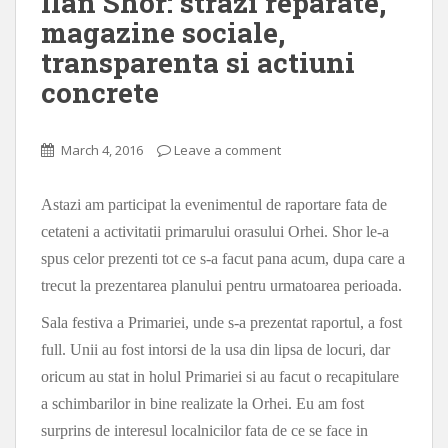
Ilan Shor: strazi reparate,
magazine sociale,
transparenta si actiuni
concrete
March 4, 2016
Leave a comment
Astazi am participat la evenimentul de raportare fata de
cetateni a activitatii primarului orasului Orhei. Shor le-a
spus celor prezenti tot ce s-a facut pana acum, dupa care a
trecut la prezentarea planului pentru urmatoarea perioada.
Sala festiva a Primariei, unde s-a prezentat raportul, a fost
full. Unii au fost intorsi de la usa din lipsa de locuri, dar
oricum au stat in holul Primariei si au facut o recapitulare
a schimbarilor in bine realizate la Orhei. Eu am fost
surprins de interesul localnicilor fata de ce se face in