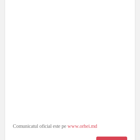
Comunicatul oficial este pe
www.orhei.md