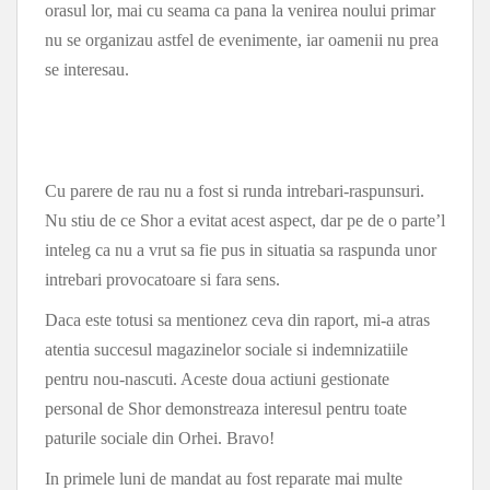
orasul lor, mai cu seama ca pana la venirea noului primar
nu se organizau astfel de evenimente, iar oamenii nu prea
se interesau.
Cu parere de rau nu a fost si runda intrebari-raspunsuri.
Nu stiu de ce Shor a evitat acest aspect, dar pe de o parte’l
inteleg ca nu a vrut sa fie pus in situatia sa raspunda unor
intrebari provocatoare si fara sens.
Daca este totusi sa mentionez ceva din raport, mi-a atras
atentia succesul magazinelor sociale si indemnizatiile
pentru nou-nascuti. Aceste doua actiuni gestionate
personal de Shor demonstreaza interesul pentru toate
paturile sociale din Orhei. Bravo!
In primele luni de mandat au fost reparate mai multe