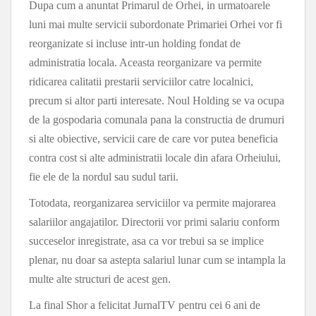
Dupa cum a anuntat Primarul de Orhei, in urmatoarele
luni mai multe servicii subordonate Primariei Orhei vor fi
reorganizate si incluse intr-un holding fondat de
administratia locala. Aceasta reorganizare va permite
ridicarea calitatii prestarii serviciilor catre localnici,
precum si altor parti interesate. Noul Holding se va ocupa
de la gospodaria comunala pana la constructia de drumuri
si alte obiective, servicii care de care vor putea beneficia
contra cost si alte administratii locale din afara Orheiului,
fie ele de la nordul sau sudul tarii.
Totodata, reorganizarea serviciilor va permite majorarea
salariilor angajatilor. Directorii vor primi salariu conform
succeselor inregistrate, asa ca vor trebui sa se implice
plenar, nu doar sa astepta salariul lunar cum se intampla la
multe alte structuri de acest gen.
La final Shor a felicitat JurnalTV pentru cei 6 ani de