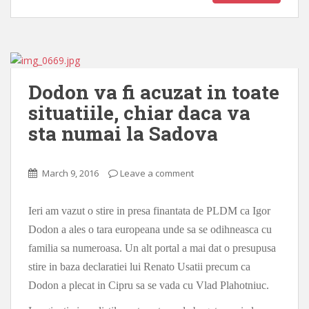
Dodon va fi acuzat in toate
situatiile, chiar daca va
sta numai la Sadova
March 9, 2016
Leave a comment
Ieri am vazut o stire in presa finantata de PLDM ca Igor
Dodon a ales o tara europeana unde sa se odihneasca cu
familia sa numeroasa. Un alt portal a mai dat o presupusa
stire in baza declaratiei lui Renato Usatii precum ca
Dodon a plecat in Cipru sa se vada cu Vlad Plahotniuc.